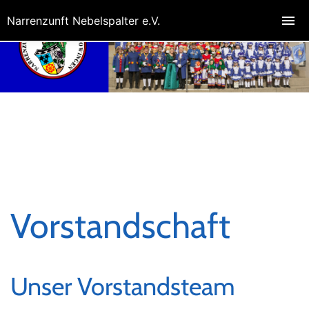
Narrenzunft Nebelspalter e.V.
Vorstandschaft
Unser Vorstandsteam