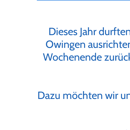
Dieses Jahr durfte
Owingen ausrichte
Wochenende zurückb
Dazu möchten wir un