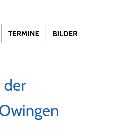
TERMINE
BILDER
 der
. Owingen