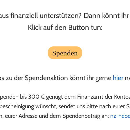
aus finanziell unterstützen? Dann könnt ihr
Klick auf den Button tun:
Spenden
os zu der Spendenaktion könnt ihr gerne
hier
n
r Spenden bis 300 € genügt dem Finanzamt der Konto
escheinigung wünscht, sendet uns bitte nach eurer S
, eurer Adresse und dem Spendenbetrag an:
nz-nebe