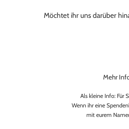
Möchtet ihr uns darüber hin
Mehr Inf
Als kleine Info: Fü
Wenn ihr eine Spendenb
mit eurem Namen