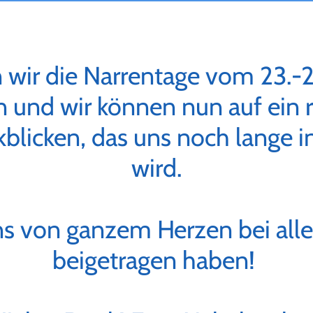
n wir die Narrentage vom 23.-25
n und wir können nun auf ein
licken, das uns noch lange in
wird.
s von ganzem Herzen bei alle
beigetragen haben!