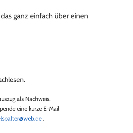
 das ganz einfach über einen
achlesen.
auszug als Nachweis.
pende eine kurze E-Mail
lspalter@web.de
.