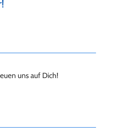
!
reuen uns auf Dich!