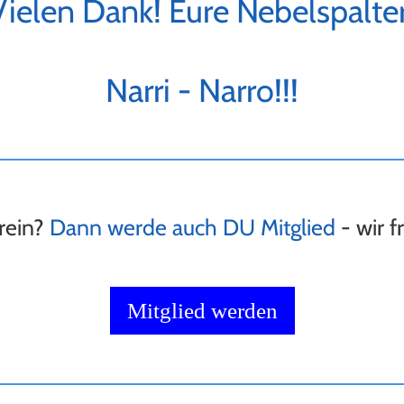
Vielen Dank! Eure Nebelspalter
Narri - Narro!!!
erein?
Dann werde auch DU Mitglied
- wir f
Mitglied werden